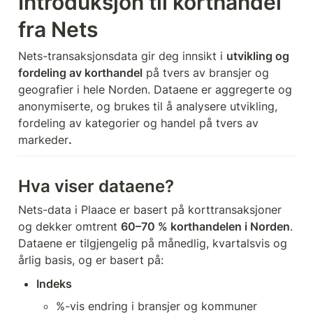
Introduksjon til korthandel 
fra Nets
Nets-transaksjonsdata gir deg innsikt i 
utvikling og 
fordeling av korthandel
 på tvers av bransjer og 
geografier i hele Norden. Dataene er aggregerte og 
anonymiserte, og brukes til å analysere utvikling, 
fordeling av kategorier og handel på tvers av 
markeder
.
Hva viser dataene?
Nets-data i Plaace er basert på korttransaksjoner 
og dekker omtrent 
60–70 % korthandelen i Norden
. 
Dataene er tilgjengelig på månedlig, kvartalsvis og 
årlig basis, og er basert på:
Indeks
%-vis endring i bransjer og kommuner