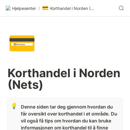
💳
Hjelpesenter
/
Korthandel i Norden (Nets)
💳
Korthandel i Norden 
(Nets)
💡
Denne siden tar deg gjennom hvordan du 
får oversikt over korthandel i et område. Du 
vil også få tips om hvordan du kan bruke 
informasjonen om korthandel til å finne 