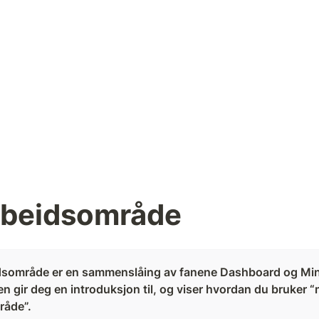
rbeidsområde
dsområde er en sammenslåing av fanene Dashboard og Min P
n gir deg en introduksjon til, og viser hvordan du bruker “m
råde”. 