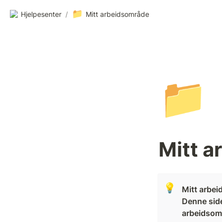
📁
Hjelpesenter
/
Mitt arbeidsområde
📁
Mitt a
💡
Mitt arbei
Denne side
arbeidsom