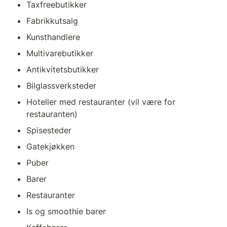
Taxfreebutikker
Fabrikkutsalg
Kunsthandlere
Multivarebutikker
Antikvitetsbutikker
Bilglassverksteder
Hoteller med restauranter (vil være for 
restauranten)
Spisesteder
Gatekjøkken
Puber
Barer
Restauranter
Is og smoothie barer