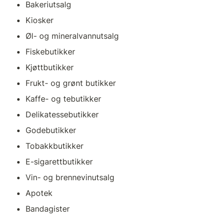
Bakeriutsalg
Kiosker
Øl- og mineralvannutsalg
Fiskebutikker
Kjøttbutikker
Frukt- og grønt butikker
Kaffe- og tebutikker
Delikatessebutikker
Godebutikker
Tobakkbutikker
E-sigarettbutikker
Vin- og brennevinutsalg
Apotek
Bandagister