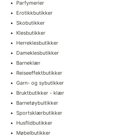
Parfymerier
Erotikkbutikker
Skobutikker
Klesbutikker
Herreklesbutikker
Dameklesbutikker
Barneklær
Reiseeffektbutikker
Garn- og sybutikker
Bruktbutikker - klær
Barnetøybuitikker
Sportsklærbutikker
Husflidbutikker
Møbelbutikker