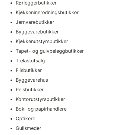
Rørleggerbutikker
Kjøkkeninnredningsbutikker
Jernvarebutikker
Byggevarebutikker
Kjøkkenutstyrsbutikker
Tapet- og gulvbeleggbutikker
Trelastutsalg
Flisbutikker
Byggevarehus
Peisbutikker
Kontorutstyrsbutikker
Bok- og papirhandlere
Optikere
Gullsmeder