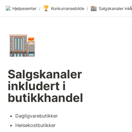
🏆
🏬
Hjelpesenter
/
Konkurransebilde
/
🏬
Salgskanaler 
inkludert i 
butikkhandel
Dagligvarebutikker
Helsekostbutikker