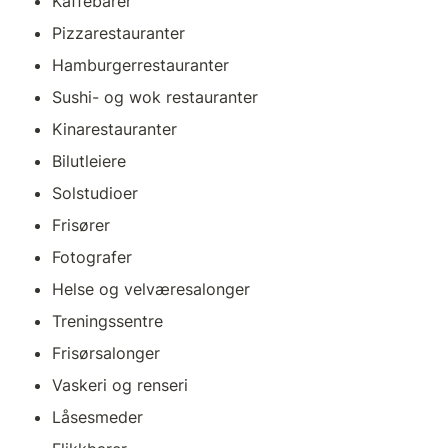
Kaffebarer
Pizzarestauranter
Hamburgerrestauranter
Sushi- og wok restauranter
Kinarestauranter
Bilutleiere
Solstudioer
Frisører
Fotografer
Helse og velværesalonger
Treningssentre
Frisørsalonger
Vaskeri og renseri
Låsesmeder