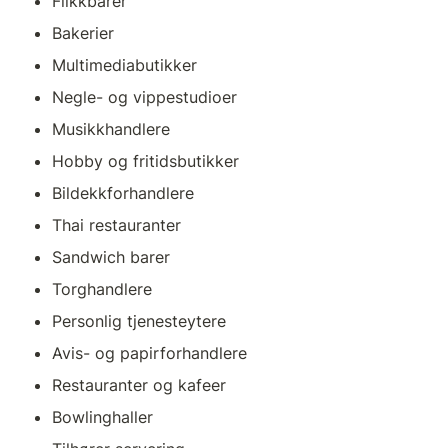
Flikkbarer
Bakerier
Multimediabutikker
Negle- og vippestudioer
Musikkhandlere
Hobby og fritidsbutikker
Bildekkforhandlere
Thai restauranter
Sandwich barer
Torghandlere
Personlig tjenesteytere
Avis- og papirforhandlere
Restauranter og kafeer
Bowlinghaller