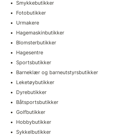
Smykkebutikker
Fotobutikker
Urmakere
Hagemaskinbutikker
Blomsterbutikker
Hagesentre
Sportsbutikker
Barneklær og barneutstyrsbutikker
Leketøybutikker
Dyrebutikker
Båtsportsbutikker
Golfbutikker
Hobbybutikker
Sykkelbutikker