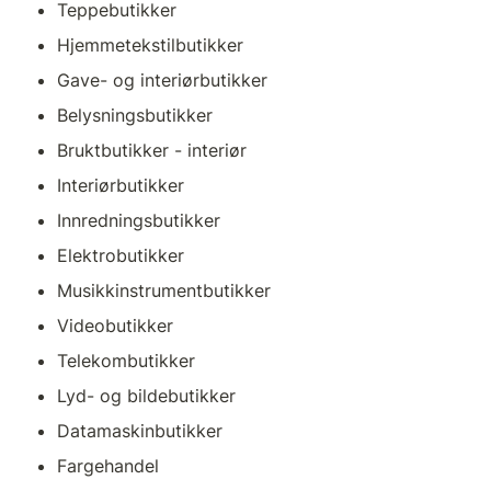
Teppebutikker
Hjemmetekstilbutikker
Gave- og interiørbutikker
Belysningsbutikker
Bruktbutikker - interiør
Interiørbutikker
Innredningsbutikker
Elektrobutikker
Musikkinstrumentbutikker
Videobutikker
Telekombutikker
Lyd- og bildebutikker
Datamaskinbutikker
Fargehandel