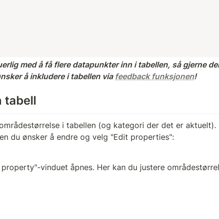
erlig med å få flere datapunkter inn i tabellen, så gjerne d
nsker å inkludere i tabellen via 
feedback funksjonen
! 
 tabell 
mrådestørrelse i tabellen (og kategori der det er aktuelt). F
ien du ønsker å endre og velg "Edit properties":
it property"-vinduet åpnes. Her kan du justere områdestørre