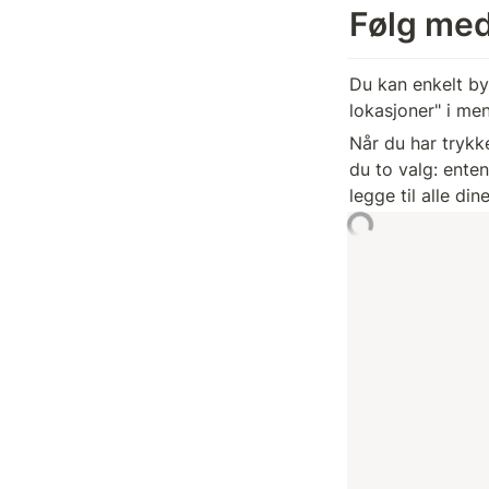
Følg med
Du kan enkelt byg
lokasjoner" i me
Når du har trykke
du to valg: enten
legge til alle di