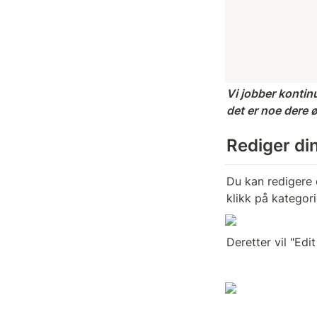
Vi jobber kontinu
det er noe dere ø
Rediger din
Du kan redigere o
klikk på kategor
Deretter vil "Ed