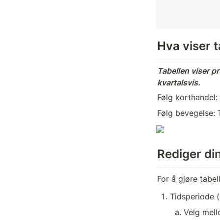
Hva viser t
Tabellen viser p
kvartalsvis.
Følg korthandel:
Følg bevegelse: 
Rediger din
For å gjøre tabel
Tidsperiode 
Velg mell