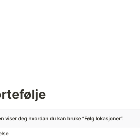
rtefølje
n viser deg hvordan du kan bruke “Følg lokasjoner”.  
else