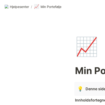
📈
Hjelpesenter
/
Min Portefølje
📈
Min Po
💡
Denne side
Innholdsfortegn