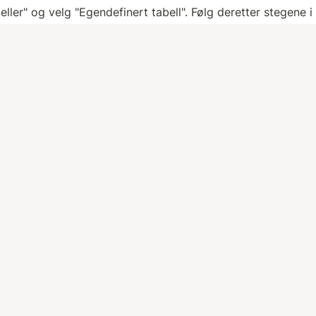
eller" og velg "Egendefinert tabell". Følg deretter stegene 