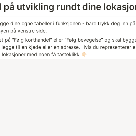
 på utvikling rundt dine lokasjo
ge dine egne tabeller i funksjonen - bare trykk deg inn på 
nyen på venstre side.
t på "Følg korthandel" eller “Følg bevegelse” og skal bygge 
 legge til en kjede eller en adresse. Hvis du representerer e
ne lokasjoner med noen få tasteklikk 👇🏻