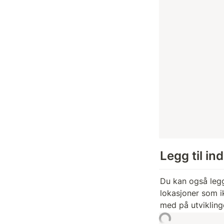
Legg til in
Du kan også legg
lokasjoner som ik
med på utviklin