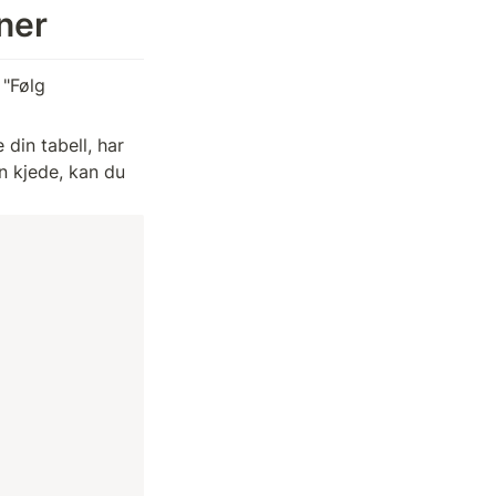
ner
"Følg 
din tabell, har 
n kjede, kan du 