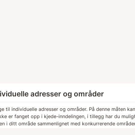
dividuelle adresser og områder
e til individuelle adresser og områder. På denne måten kan 
ke er fanget opp i kjede-inndelingen, i tillegg har du mulighe
gen i ditt område sammenlignet med konkurrerende områder