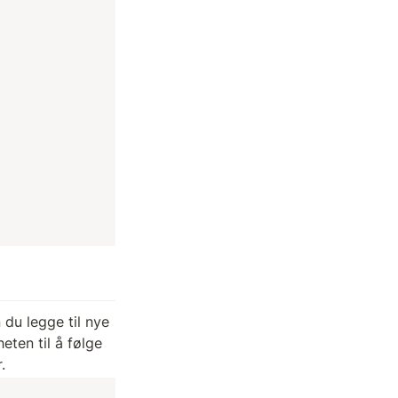
du legge til nye 
ten til å følge 
.