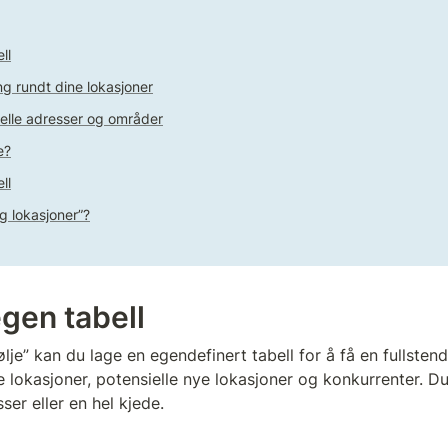
ll
ng rundt dine lokasjoner
duelle adresser og områder
e?
ll
g lokasjoner”?
egen tabell
je” kan du lage en egendefinert tabell for å få en fullstend
 lokasjoner, potensielle nye lokasjoner og konkurrenter. Du 
ser eller en hel kjede. 