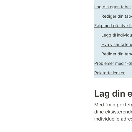
Lag din egen tabell
Rediger din tabe
Følg med på utvikli
Legg til indivi
Hva viser tallen
Rediger din tabe
Problemer med “Føl
Relaterte lenker
Lag din 
Med “min porteføl
dine eksisterende
individuelle adres