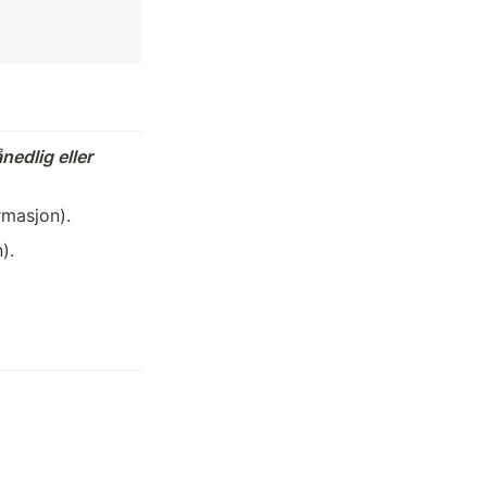
edlig eller 
rmasjon).
). 