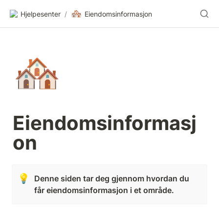
🏘️
Hjelpesenter
/
Eiendomsinformasjon
🏘️
Eiendomsinformasj
on 
💡
Denne siden tar deg gjennom hvordan du 
får eiendomsinformasjon i et område. 