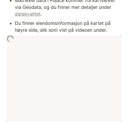
Matrikkel data i Plaace kommer fra kartverket 
via Geodata, og du finner mer detaljer under 
datakvalitet
. 
Du finner eiendomsinformasjon på kartet på 
høyre side, slik som vist på videoen under.