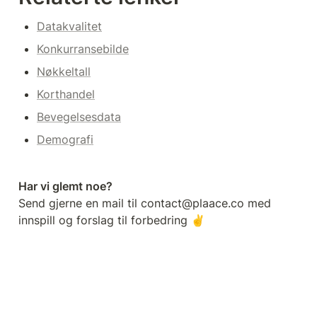
Datakvalitet
Konkurransebilde
Nøkkeltall
Korthandel
Bevegelsesdata
Demografi
Send gjerne en mail til contact@plaace.co med 
innspill og forslag til forbedring ✌️