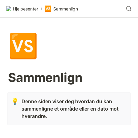
🆚
Hjelpesenter
/
Sammenlign
🆚
Sammenlign
💡
Denne siden viser deg hvordan du kan 
sammenligne et område eller en dato mot 
hverandre. 